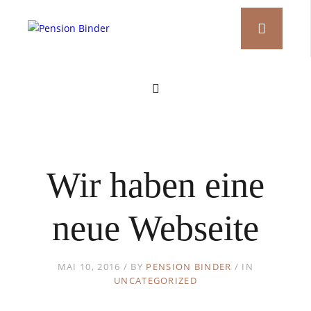
Wir haben eine
neue Webseite
MAI 10, 2016
BY
PENSION BINDER
IN
UNCATEGORIZED