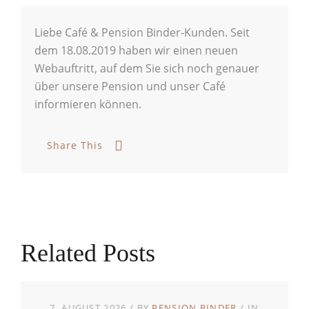
Liebe Café & Pension Binder-Kunden. Seit
dem 18.08.2019 haben wir einen neuen
Webauftritt, auf dem Sie sich noch genauer
über unsere Pension und unser Café
informieren können.
Share This
Related Posts
7. AUGUST 2026
BY
PENSION BINDER
IN