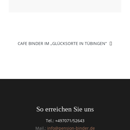
CAFE BINDER IM „GLÜCKSORTE IN TÜBINGEN“
So erreichen Sie uns
Tel.: +497071/52643
Mail.:
info@pension-binder.de