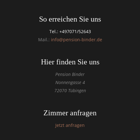
So erreichen Sie uns
Tel.: +497071/52643
Mail.:
info@pension-binder.de
Hier finden Sie uns
Pension Binder
Nonnengasse 4
72070 Tübingen
Zimmer anfragen
Jetzt anfragen