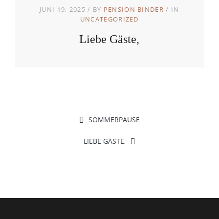
JUNI 19, 2025
BY
PENSION BINDER
IN
UNCATEGORIZED
Liebe Gäste,
SOMMERPAUSE
LIEBE GÄSTE,